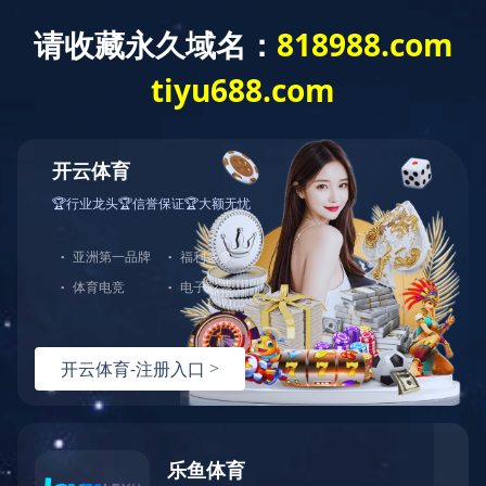
网
网站首页
站
公司简介
产品中心
视频中心
首
新闻中心
企业文化
合作案例
页
半岛网页版登陆·（中国）官方网站