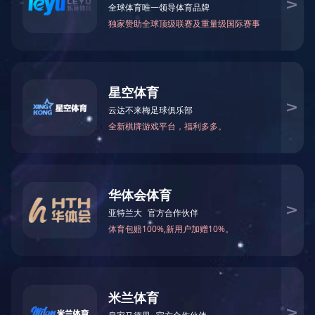
123
视频2
?
COPYRIGHT ©
2026
半岛网页版登陆·（中国）官方网站 版权所有
All Right Reserved
京ICP证000000号
技术支持：
华顶网络
浙公网安备 33100402331074号